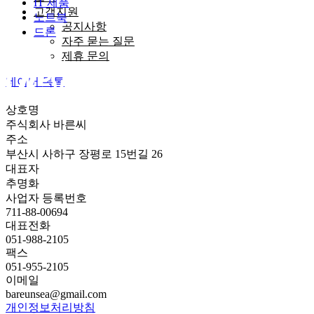
IT 제품
고객지원
노트북
공지사항
드론
자주 묻는 질문
제휴 문의
네이버 톡톡
상호명
주식회사 바른씨
주소
부산시 사하구 장평로 15번길 26
대표자
추명화
사업자 등록번호
711-88-00694
대표전화
051-988-2105
팩스
051-955-2105
이메일
bareunsea@gmail.com
개인정보처리방침