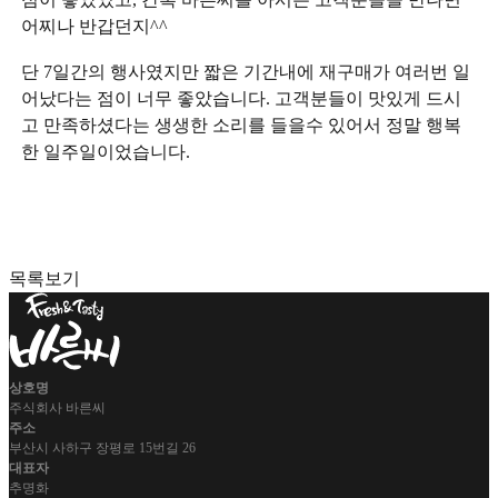
점이 좋았었고, 간혹 바른씨를 아시는 고객분들을 만나면
어찌나 반갑던지^^
단 7일간의 행사였지만 짧은 기간내에 재구매가 여러번 일
어났다는 점이 너무 좋았습니다. 고객분들이 맛있게 드시
고 만족하셨다는 생생한 소리를 들을수 있어서 정말 행복
한 일주일이었습니다.
목록보기
상호명
주식회사 바른씨
주소
부산시 사하구 장평로 15번길 26
대표자
추명화