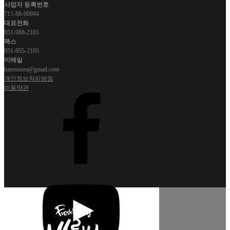
사업자 등록번호
711-88-00694
대표전화
051-988-2105
팩스
051-955-2105
이메일
bareunsea@gmail.com
개인정보처리방침
이용약관