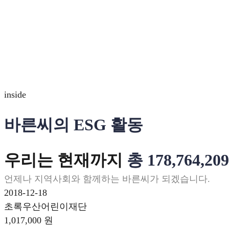
스토리
인사이드
연혁
콜라보레이션
설비 및 역량
조직도
inside
바른씨의 ESG 활동
우리는 현재까지
총 178,764,20
언제나 지역사회와 함께하는 바른씨가 되겠습니다.
2018-12-18
초록우산어린이재단
1,017,000 원