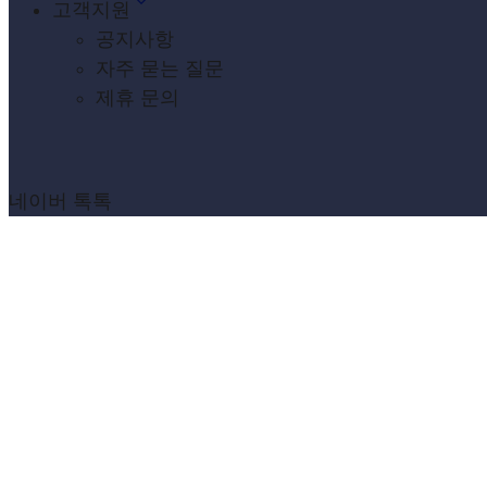
고객지원
공지사항
자주 묻는 질문
제휴 문의
네이버 톡톡
인사이드
Home
» 인사이드