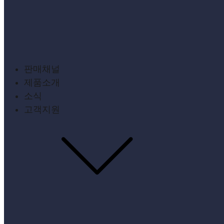
판매채널
제품소개
소식
고객지원