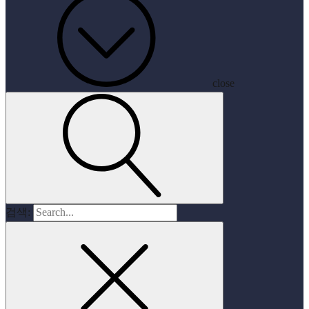
close
검색: