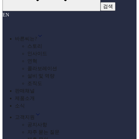
EN
바른씨는?
스토리
인사이드
연혁
콜라보레이션
설비 및 역량
조직도
판매채널
제품소개
소식
고객지원
공지사항
자주 묻는 질문