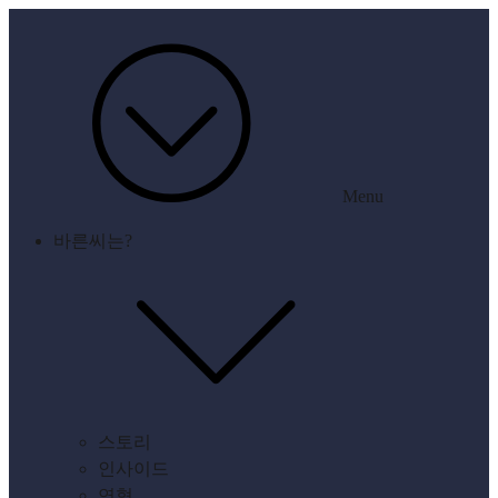
Menu
바른씨는?
스토리
인사이드
연혁