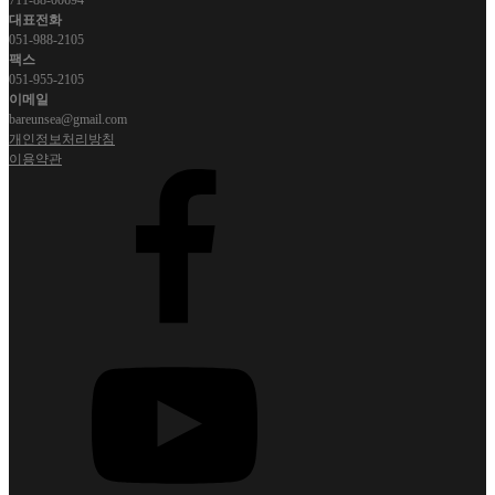
711-88-00694
대표전화
051-988-2105
팩스
051-955-2105
이메일
bareunsea@gmail.com
개인정보처리방침
이용약관