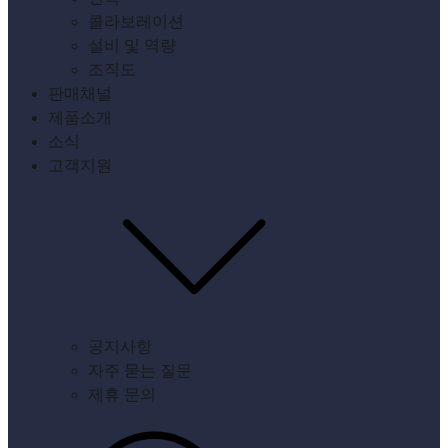
콜라보레이션
설비 및 역량
조직도
판매채널
제품소개
소식
고객지원
공지사항
자주 묻는 질문
제휴 문의