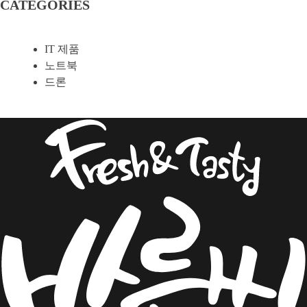
CATEGORIES
IT 제품
노트북
드론