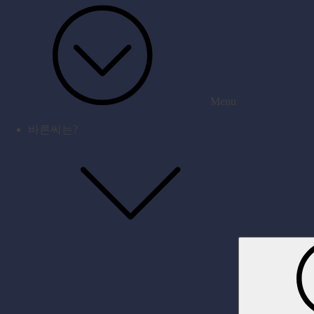
Menu
바른씨는?