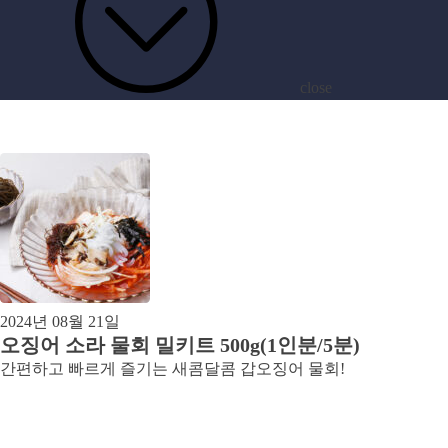
close
archive
[태그:]
바른씨밀키트
2024년 08월 21일
오징어 소라 물회 밀키트 500g(1인분/5분)
간편하고 빠르게 즐기는 새콤달콤 갑오징어 물회!