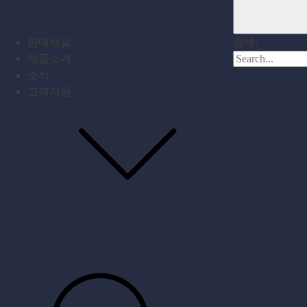
판매채널
검색:
제품소개
소식
고객지원