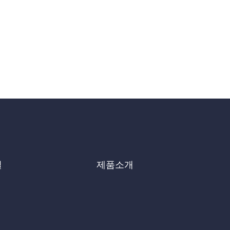
널
제품소개