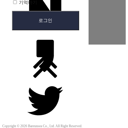
기억하기
Copyright © 2026 Bareunsea Co., Ltd. All Right Reserved.