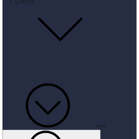
고객지원
close