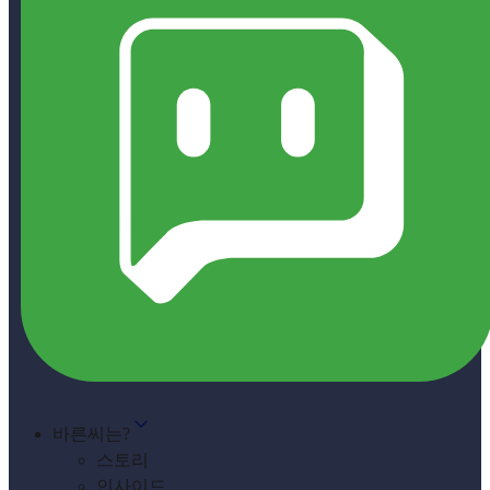
바른씨는?
스토리
인사이드