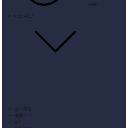
Menu
바른씨는?
판매채널
제품소개
소식