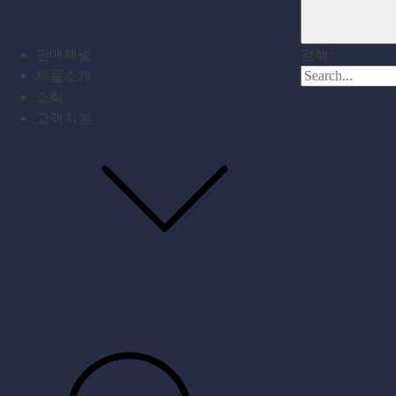
판매채널
검색:
제품소개
소식
고객지원