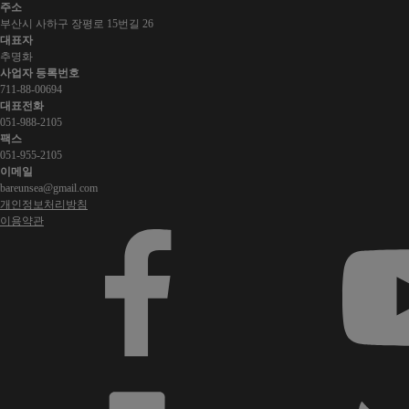
주소
부산시 사하구 장평로 15번길 26
대표자
추명화
사업자 등록번호
711-88-00694
대표전화
051-988-2105
팩스
051-955-2105
이메일
bareunsea@gmail.com
개인정보처리방침
이용약관