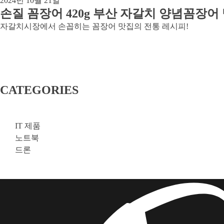
2024년 10월 21일
손질 꼼장어 420g 부산 자갈치 양념꼼장어
자갈치시장에서 손꼽히는 꼼장어 맛집의 전통 레시피!
CATEGORIES
IT 제품
노트북
드론