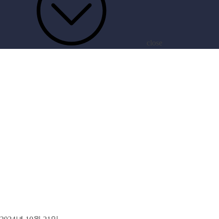
close
ARCHIVE
[태그:]
자갈치맛