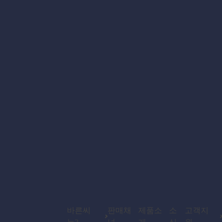
바른씨
판매채
제품소
소
고객지