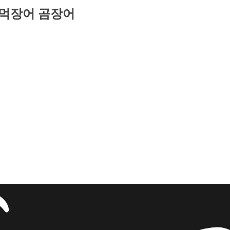
 먹장어 곰장어