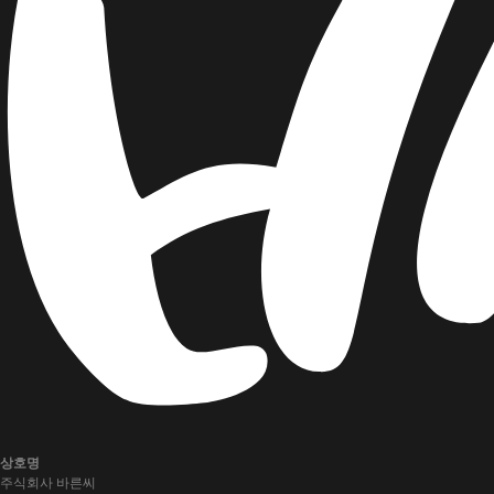
상호명
주식회사 바른씨