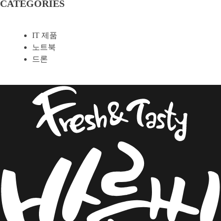
CATEGORIES
IT 제품
노트북
드론