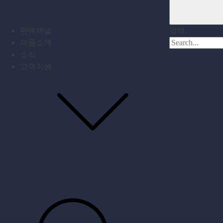
판매채널
검색:
제품소개
소식
고객지원