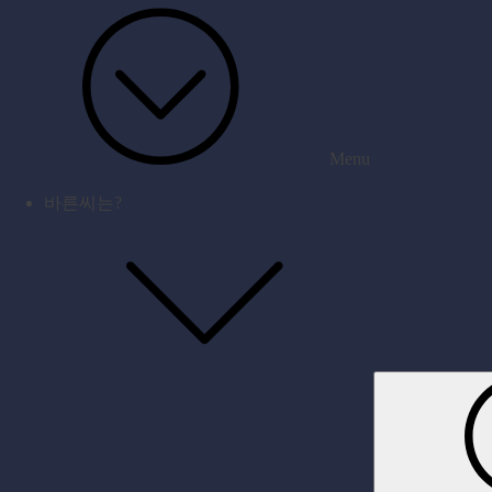
Menu
바른씨는?