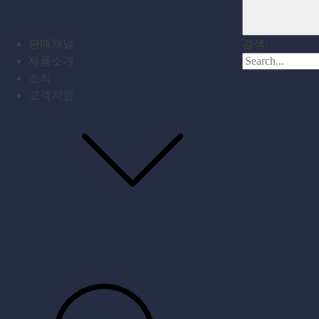
판매채널
검색:
제품소개
소식
고객지원