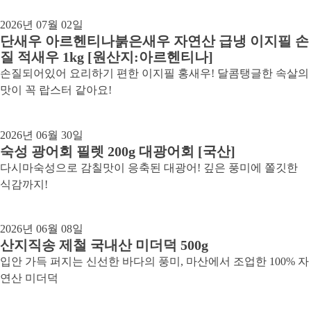
2026년 07월 02일
단새우 아르헨티나붉은새우 자연산 급냉 이지필 손
질 적새우 1kg [원산지:아르헨티나]
손질되어있어 요리하기 편한 이지필 홍새우! 달콤탱글한 속살의
맛이 꼭 랍스터 같아요!
2026년 06월 30일
숙성 광어회 필렛 200g 대광어회 [국산]
다시마숙성으로 감칠맛이 응축된 대광어! 깊은 풍미에 쫄깃한
식감까지!
2026년 06월 08일
산지직송 제철 국내산 미더덕 500g
입안 가득 퍼지는 신선한 바다의 풍미, 마산에서 조업한 100% 자
연산 미더덕