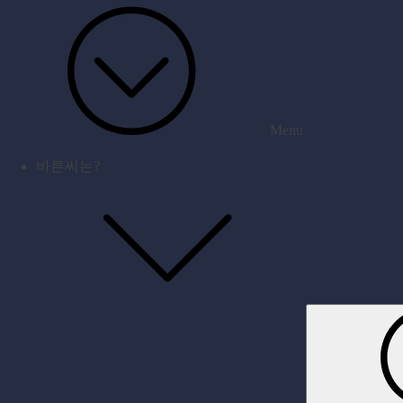
Menu
바른씨는?