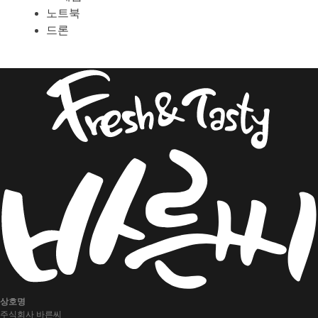
노트북
드론
상호명
주식회사 바른씨