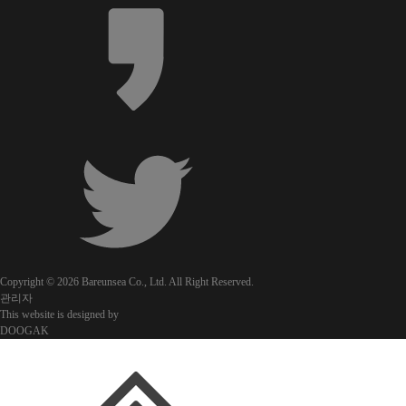
Copyright © 2026 Bareunsea Co., Ltd. All Right Reserved.
관리자
This website is designed by
DOOGAK