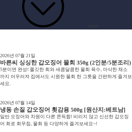
close
archive
[카테고리:]
맛있는 이야기
2026년 07월 21일
바른씨 싱싱한 갑오징어 물회 350g (2인분/5분조리)
5분이면 완성! 쫄깃한 회와 새콤달콤한 물회 육수, 아삭한 채소
까지 어우러져 집에서도 시원한 물회 한 그릇을 간편하게 즐겨보
세요.
2026년 07월 14일
냉동 손질 갑오징어 횟감용 500g [원산지:베트남]
일반 오징어와 차원이 다른 쫀득함! 비리지 않고 신선한 갑오징
어 회로 회무침, 물회 등 다양하게 즐겨보세요~!