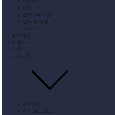
인사이드
연혁
콜라보레이션
설비 및 역량
조직도
판매채널
제품소개
소식
고객지원
공지사항
자주 묻는 질문