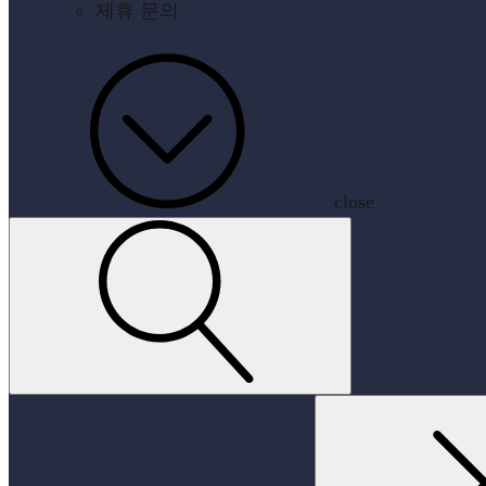
제휴 문의
close