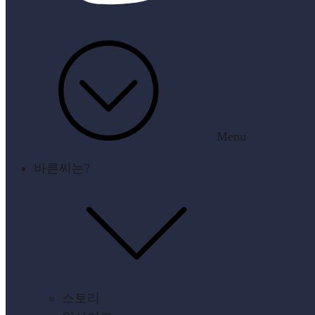
Menu
바른씨는?
스토리