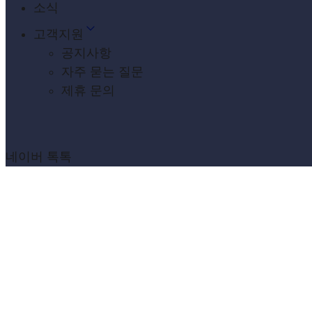
소식
고객지원
공지사항
자주 묻는 질문
제휴 문의
네이버 톡톡
ARCHIVE