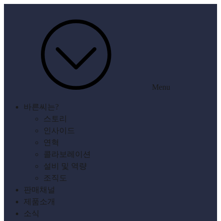
Menu
바른씨는?
스토리
인사이드
연혁
콜라보레이션
설비 및 역량
조직도
판매채널
제품소개
소식