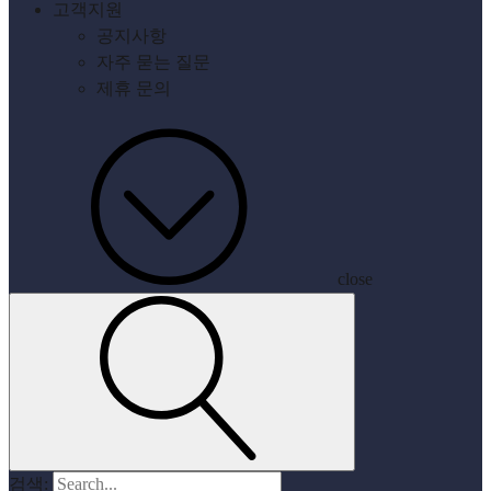
고객지원
공지사항
자주 묻는 질문
제휴 문의
close
검색: