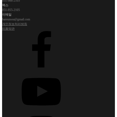
051-988-2105
팩스
051-955-2105
이메일
bareunsea@gmail.com
개인정보처리방침
이용약관