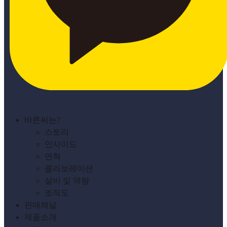
바른씨는?
스토리
인사이드
연혁
콜라보레이션
설비 및 역량
조직도
판매채널
제품소개