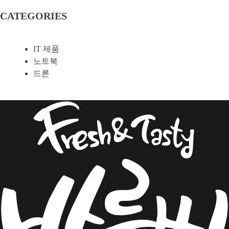
CATEGORIES
IT 제품
노트북
드론