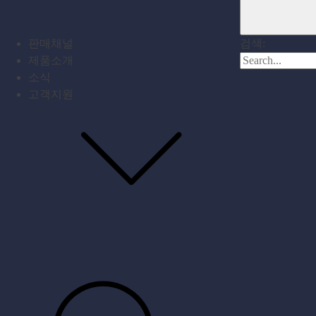
판매채널
검색:
제품소개
소식
고객지원