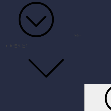
Menu
바른씨는?