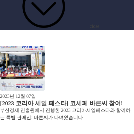
close
archive
[태그:]
센텀
2023년 12월 07일
[2023 코리아 세일 페스타] 코세페 바른씨 참여!
부산경제 진흥원에서 진행한 2023 코리아세일페스타와 함꼐하
는 특별 판매전! 바른씨가 다녀왔습니다