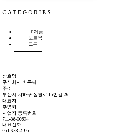
CATEGORIES
IT 제품
노트북
드론
상호명
주식회사 바른씨
주소
부산시 사하구 장평로 15번길 26
대표자
추명화
사업자 등록번호
711-88-00694
대표전화
051-988-2105