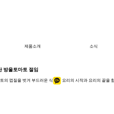
제품소개
소식
 방울토마토 절임
토의 껍질을 벗겨 부드러운 식감과 요리의 시작과 요리의 끝을 함