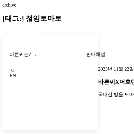
archive
[태그:]
절임토마토
바른씨는?
판매채널
2023년 11월 22일
EN
바른씨X더효탄
국내산 방울 토마