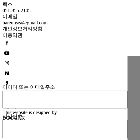
팩스
051-955-2105
이메일
bareunsea@gmail.com
개인정보처리방침
이용약관
아이디 또는 이메일주소
Copyright © 2026 Bareunsea Co., Ltd. All Right Reserved.
관리자
This website is designed by
비밀번호
DOOGAK