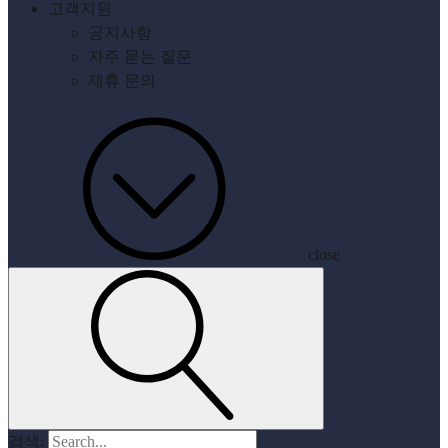
고객지원
공지사항
자주 묻는 질문
제휴 문의
close
검색: