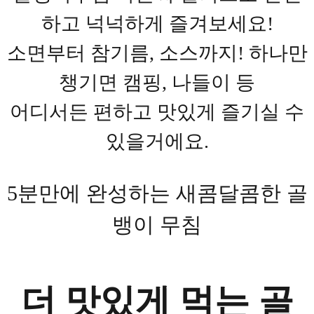
하고 넉넉하게 즐겨보세요!
소면부터 참기름, 소스까지! 하나만
챙기면 캠핑, 나들이 등
어디서든 편하고 맛있게 즐기실 수
있을거에요.
5분만에 완성하는 새콤달콤한 골
뱅이 무침
더 맛있게 먹는 골