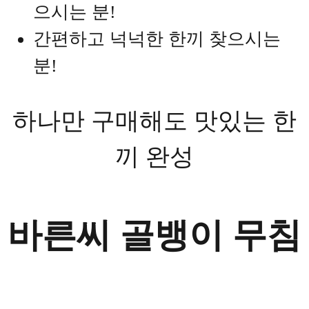
으시는 분!
간편하고 넉넉한 한끼 찾으시는
분!
하나만 구매해도 맛있는 한
끼 완성
바른씨 골뱅이 무침