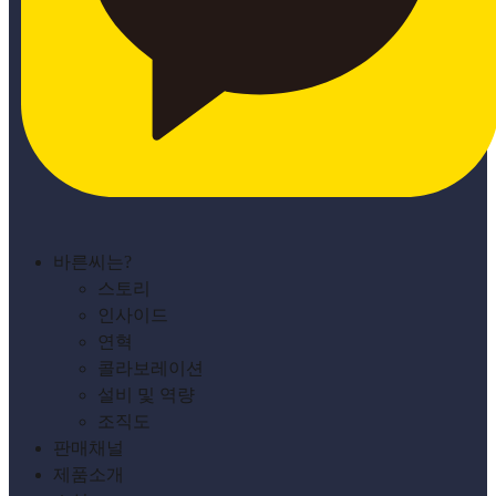
바른씨는?
스토리
인사이드
연혁
콜라보레이션
설비 및 역량
조직도
판매채널
제품소개