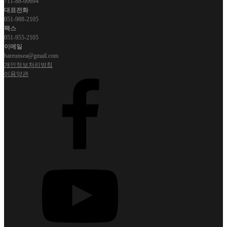
711-88-00694
대표전화
051-988-2105
팩스
051-955-2105
이메일
bareunsea@gmail.com
개인정보처리방침
이용약관