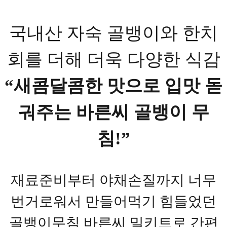
국내산 자숙 골뱅이와 한치
회를 더해 더욱 다양한 식감
“새콤달콤한 맛으로 입맛 돋
궈주는 바른씨 골뱅이 무
침!”
재료준비부터 야채손질까지 너무
번거로워서 만들어먹기 힘들었던
골뱅이무침 바른씨 밀키트로 간편