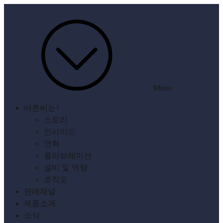
Menu
바른씨는?
스토리
인사이드
연혁
콜라보레이션
설비 및 역량
조직도
판매채널
제품소개
소식