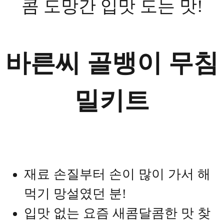
콤 도망간 입맛 도는 맛!
바른씨 골뱅이 무침
밀키트
재료 손질부터 손이 많이 가서 해
먹기 망설였던 분!
입맛 없는 요즘 새콤달콤한 맛 찾