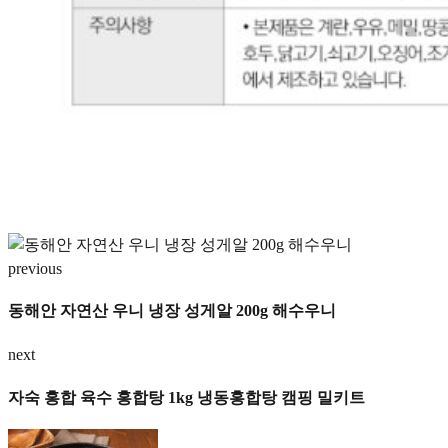
previous
동해안 자연산 우니 냉장 성게알 200g 해수우니
next
자숙 홍합 육수 홍합탕 1kg 냉동홍합탕 캠핑 밀키트