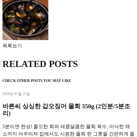
목록보기
RELATED POSTS
CHECK OTHER POSTS YOU MAY LIKE
2026년 07월 21일
바른씨 싱싱한 갑오징어 물회 350g (2인분/5분조
리)
5분이면 완성! 쫄깃한 회와 새콤달콤한 물회 육수, 아삭한 채
소까지 어우러져 집에서도 시원한 물회 한 그릇을 간편하게 즐