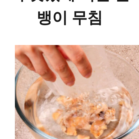
뱅이 무침